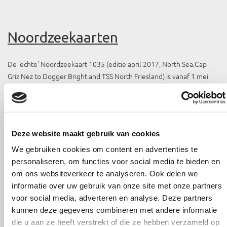
Noordzeekaarten
De 'echte' Noordzeekaart 1035 (editie april 2017, North Sea.Cap
Griz Nez to Dogger Bright and TSS North Friesland) is vanaf 1 mei
2017 leverbaar en geldig met ingang van 1 juni 2017. Ook de 1801
'jachtkaart' is begin mei beschikbaar.
Deze website maakt gebruik van cookies
We gebruiken cookies om content en advertenties te
personaliseren, om functies voor social media te bieden en
om ons websiteverkeer te analyseren. Ook delen we
informatie over uw gebruik van onze site met onze partners
voor social media, adverteren en analyse. Deze partners
kunnen deze gegevens combineren met andere informatie
die u aan ze heeft verstrekt of die ze hebben verzameld op