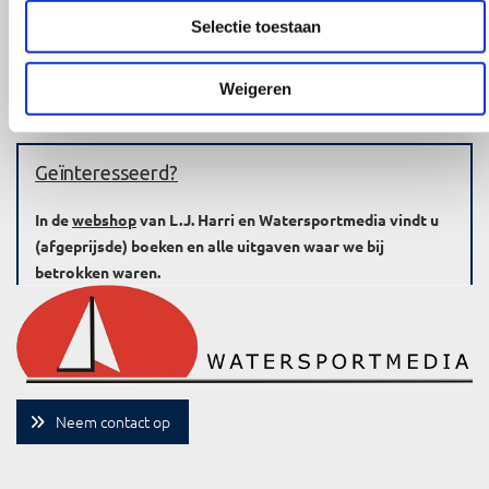
Selectie toestaan
Terug naar overzicht
Weigeren
Geïnteresseerd?
In de
webshop
van L.J. Harri en Watersportmedia vindt u
(afgeprijsde) boeken en alle uitgaven waar we bij
betrokken waren.
Neem contact op