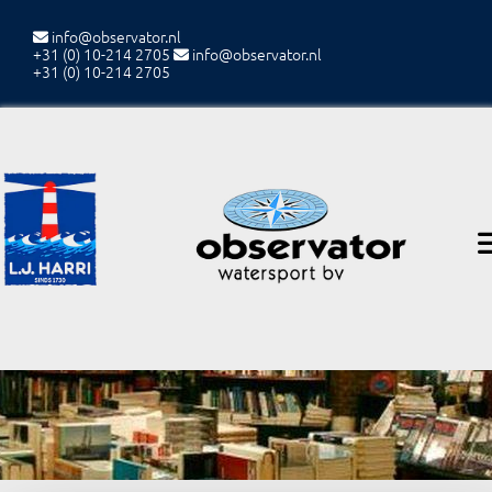
info@observator.nl

+31 (0) 10-214 2705
info@observator.nl

+31 (0) 10-214 2705